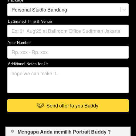
Personal Studio Bandung
Estimated Time & Venue
Your Number
Additional Notes for Us
Send offer to you Buddy
`
Mengapa Anda memilih Portrait Buddy ?