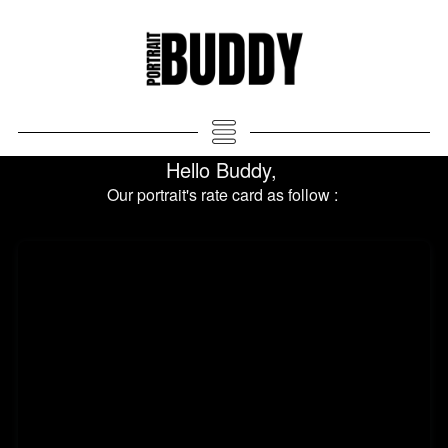
Hello Buddy, 
Our portrait's rate card as follow : 